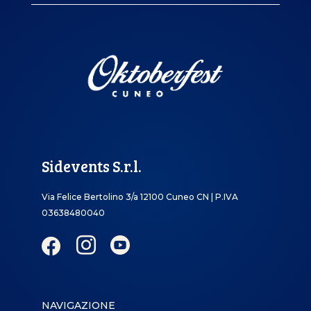
Sidevents S.r.l.
Via Felice Bertolino 3/a 12100 Cuneo CN | P.IVA
03638480040



NAVIGAZIONE