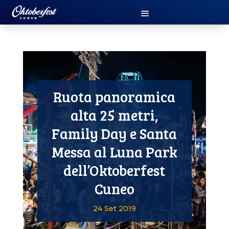
Ruota panoramica
alta 25 metri,
Family Day e Santa
Messa al Luna Park
dell’Oktoberfest
Cuneo
24 Set 2019