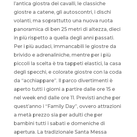
l’antica giostra dei cavalli, le classiche
giostre a catene, gli autoscontri, i dischi
volanti, ma soprattutto una nuova ruota
panoramica di ben 25 metri di altezza, dieci
in più rispetto a quella degli anni passati.
Per i più audaci, immancabili le giostre da
brivido e adrenaliniche, mentre per i più
piccoli la scelta è tra tappeti elastici, la casa
degli specchi, e colorate giostre con la coda
da “acchiappare”. Il parco divertimenti è
aperto tutti i giorni a partire dalle ore 15 e
nel week end dalle ore 11. Previsti anche per
quest’anno i “Family Day”, ovvero attrazioni
a metà prezzo sia per adulti che per
bambini tutti i sabati e domeniche di
apertura. La tradizionale Santa Messa