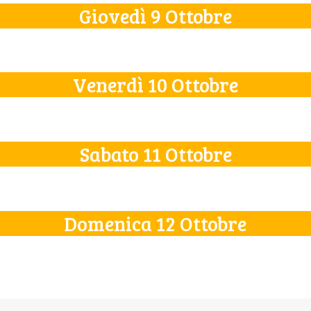
Giovedì 9 Ottobre
Venerdì 10 Ottobre
Sabato 11 Ottobre
Domenica 12 Ottobre