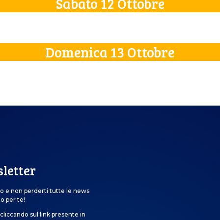
Sabato 12 Ottobre
Domenica 13 Ottobre
sletter
o e non perderti tutte le news
o per te!
cliccando sul link presente in