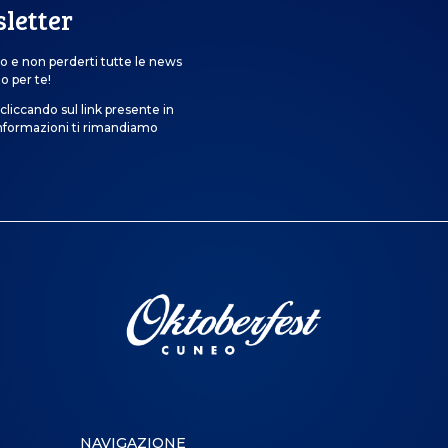
sletter
o e non perderti tutte le news
o per te!
cliccando sul link presente in
informazioni ti rimandiamo
NAVIGAZIONE