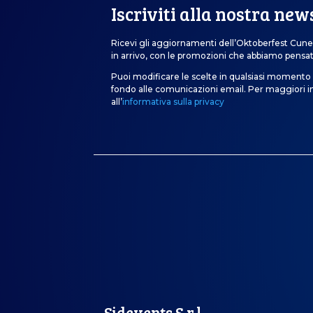
Iscriviti alla nostra new
Ricevi gli aggiornamenti dell’Oktoberfest Cune
in arrivo, con le promozioni che abbiamo pensat
Puoi modificare le scelte in qualsiasi momento 
fondo alle comunicazioni email. Per maggiori 
all’
informativa sulla privacy
Sidevents S.r.l.