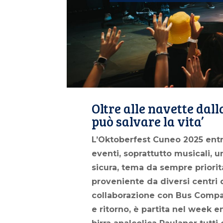
Oltre alle navette dall
può salvare la vita’
L’Oktoberfest Cuneo 2025 entr
eventi, soprattutto musicali, u
sicura, tema da sempre priorita
proveniente da diversi centri 
collaborazione con Bus Compan
e ritorno, è partita nel week