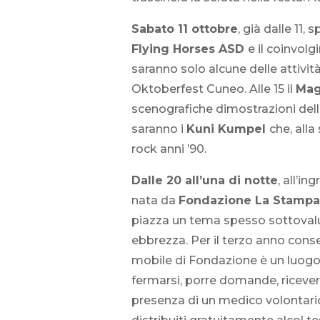
Sabato 11 ottobre
, già dalle 11,
Flying Horses ASD
e il coinvol
saranno solo alcune delle attivit
Oktoberfest Cuneo. Alle 15 il
Mag
scenografiche dimostrazioni dell
saranno i
Kuni Kumpel
che, alla
rock anni ’90.
Dalle 20 all’una di notte
, all’in
nata da
Fondazione La Stampa
piazza un tema spesso sottovaluta
ebbrezza. Per il terzo anno cons
mobile di Fondazione è un luogo 
fermarsi, porre domande, ricevere
presenza di un medico volontario