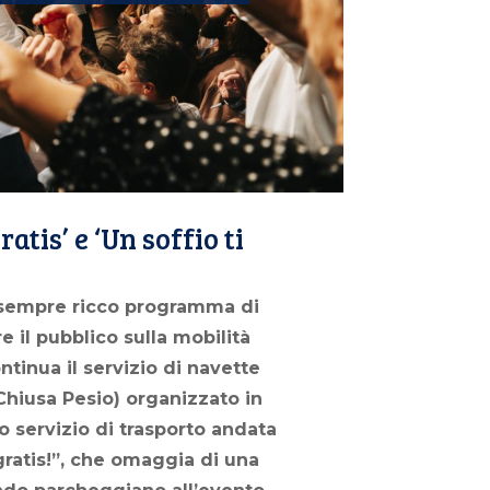
atis’ e ‘Un soffio ti
l sempre ricco programma di
e il pubblico sulla mobilità
ntinua il servizio di navette
 Chiusa Pesio) organizzato in
 servizio di trasporto andata
gratis!”, che omaggia di una