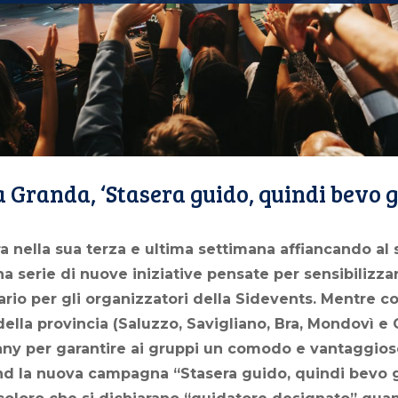
a Granda, ‘Stasera guido, quindi bevo gr
a nella sua terza e ultima settimana affiancando a
na serie di nuove iniziative pensate per sensibilizzar
rio per gli organizzatori della Sidevents. Mentre co
della provincia (Saluzzo, Savigliano, Bra, Mondovì e
y per garantire ai gruppi un comodo e vantaggioso
 end la nuova campagna “Stasera guido, quindi bevo 