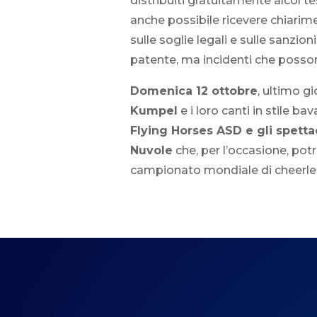
distribuiti gratuitamente alcol t
anche possibile ricevere chiarime
sulle soglie legali e sulle sanzion
patente, ma incidenti che posson
Domenica 12 ottobre
, ultimo g
Kumpel
e i loro canti in stile b
Flying Horses ASD e gli spetta
Nuvole
che, per l’occasione, potr
campionato mondiale di cheerlea