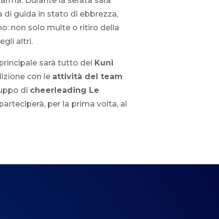
farma. Durante la serata sarà
 di guida in stato di ebbrezza,
no: non solo multe o ritiro della
li altri.
principale sarà tutto dei
Kuni
edizione con le
attività del team
ruppo di
cheerleading Le
arteciperà, per la prima volta, al