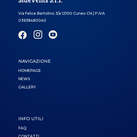
Via Felice Bertolino 3/a 12100 Cuneo CN | P.IVA
03638480040



NAVIGAZIONE
HOMEPAGE
NEWS
GALLERY
INFO UTILI
FAQ
CONTATTI