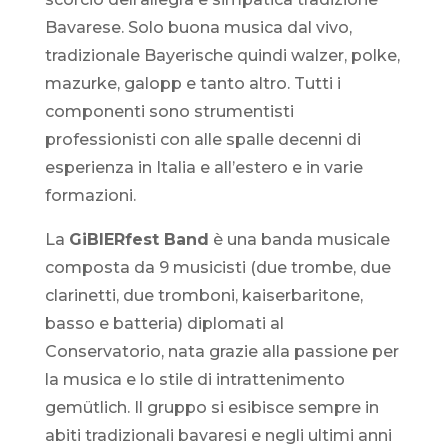
Bavarese. Solo buona musica dal vivo,
tradizionale Bayerische quindi walzer, polke,
mazurke, galopp e tanto altro. Tutti i
componenti sono strumentisti
professionisti con alle spalle decenni di
esperienza in Italia e all’estero e in varie
formazioni.
La
GiBIERfest Band
è una banda musicale
composta da 9 musicisti (due trombe, due
clarinetti, due tromboni, kaiserbaritone,
basso e batteria) diplomati al
Conservatorio, nata grazie alla passione per
la musica e lo stile di intrattenimento
gemütlich. Il gruppo si esibisce sempre in
abiti tradizionali bavaresi e negli ultimi anni