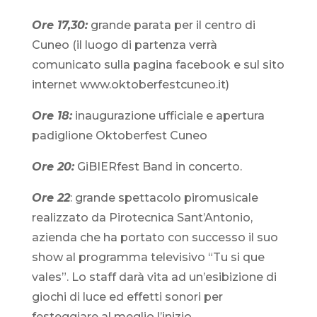
Ore 17,30:
grande parata per il centro di
Cuneo (il luogo di partenza verrà
comunicato sulla pagina facebook e sul sito
internet www.oktoberfestcuneo.it)
Ore 18:
inaugurazione ufficiale e apertura
padiglione Oktoberfest Cuneo
Ore 20:
GiBIERfest Band in concerto.
Ore 22
: grande spettacolo piromusicale
realizzato da Pirotecnica Sant’Antonio,
azienda che ha portato con successo il suo
show al programma televisivo “Tu si que
vales”. Lo staff darà vita ad un’esibizione di
giochi di luce ed effetti sonori per
festeggiare al meglio l’inizio