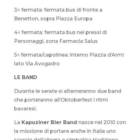
3^ fermata: fermata bus di fronte a
Benetton, sopra Piazza Europa
4^ fermata: fermata bus nei pressi di
Personaggi, zona Farmacia Salus
5^ fermata/capolinea: interno Piazza d’Armi
lato Via Avogadro
LE BAND
Durante le serate si alterneranno due band
che porteranno all’Oktoberfest i ritmi
bavaresi.
La
Kapuziner Bier Band
nasce nel 2010 con
la missione di portare anche in Italia uno
scorcio dell’allegra e simpatica tradizione