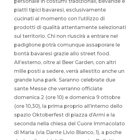
personale in costumi tradizionali, bevande e
piatti tipici bavaresi, esclusivamente
cucinati al momento con l’utilizzo di
prodotti di qualità attentamente selezionati
sul territorio. Chi non riuscirà a entrare nel
padiglione potrà comunque assaporare le
bontà bavaresi grazie allo street food.
All’esterno, oltre al Beer Garden, con altri
mille posti a sedere, verrà allestito anche un
grande luna park. Saranno celebrate due
sante Messe che verranno officiate
domenica 2 (ore 10) e domenica 9 ottobre
(ore 10,30), la prima proprio all’interno dello
spazio Oktoberfest di piazza d’Armi e la
seconda nella chiesa del Cuore Immacolato
di Maria (via Dante Livio Bianco, 1), a poche