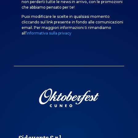
non perderti tutte le news in arrivo, con le promozioni
che abbiamo pensato per te!
Puoi modificare le scelte in qualsiasi momento
cliccando sul link presente in fondo alle comunicazioni
email. Per maggiori informazioni ti rimandiamo
all’
informativa sulla privacy
Sidevents S.r.l.