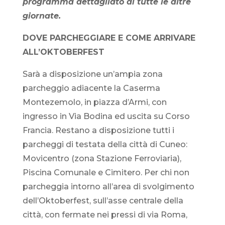
programma dettagliato di tutte le altre
giornate.
DOVE PARCHEGGIARE E COME ARRIVARE
ALL’OKTOBERFEST
Sarà a disposizione un’ampia zona
parcheggio adiacente la Caserma
Montezemolo, in piazza d’Armi, con
ingresso in Via Bodina ed uscita su Corso
Francia. Restano a disposizione tutti i
parcheggi di testata della città di Cuneo:
Movicentro (zona Stazione Ferroviaria),
Piscina Comunale e Cimitero. Per chi non
parcheggia intorno all’area di svolgimento
dell’Oktoberfest, sull’asse centrale della
città, con fermate nei pressi di via Roma,