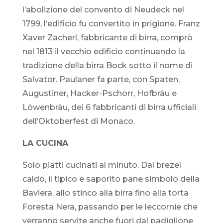
l’abolizione del convento di Neudeck nel
1799, l’edificio fu convertito in prigione. Franz
Xaver Zacherl, fabbricante di birra, comprò
nel 1813 il vecchio edificio continuando la
tradizione della birra Bock sotto il nome di
Salvator. Paulaner fa parte, con Spaten,
Augustiner, Hacker-Pschorr, Hofbräu e
Löwenbräu, dei 6 fabbricanti di birra ufficiali
dell’Oktoberfest di Monaco.
LA CUCINA
Solo piatti cucinati al minuto. Dal brezel
caldo, il tipico e saporito pane simbolo della
Baviera, allo stinco alla birra fino alla torta
Foresta Nera, passando per le leccornie che
verranno servite anche fuori dal padiglione