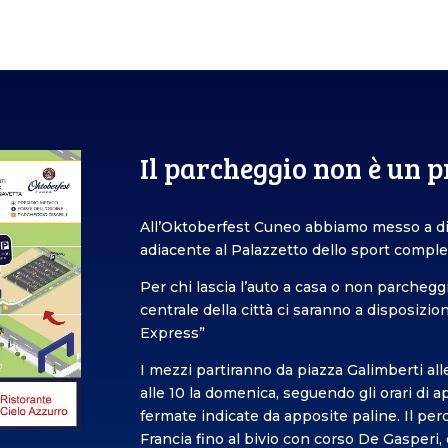
Il parcheggio non è un 
All’Oktoberfest Cuneo abbiamo messo a d
adiacente al Palazzetto dello sport comple
Per chi lascia l’auto a casa o non parcheggi
centrale della città ci saranno a disposizio
Express”
I mezzi partiranno da piazza Galimberti alle o
alle 10 la domenica, seguendo gli orari di 
fermate indicate da apposite paline. Il pe
Francia fino al bivio con corso De Gasperi,