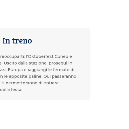
In treno
reoccuparti: l’Oktoberfest Cuneo è
. Uscito dalla stazione, prosegui in
iazza Europa e raggiungi le fermate di
n le apposite paline. Qui passeranno i
e ti permetteranno di entrare
ella festa.