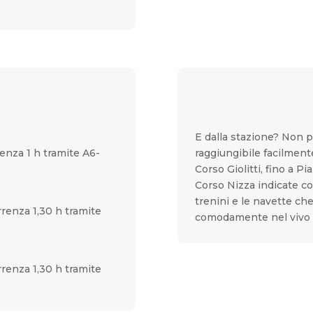
E dalla stazione? Non p
enza 1 h tramite A6-
raggiungibile facilmente
Corso Giolitti, fino a P
Corso Nizza indicate co
trenini e le navette ch
rrenza 1,30 h tramite
comodamente nel vivo d
rrenza 1,30 h tramite