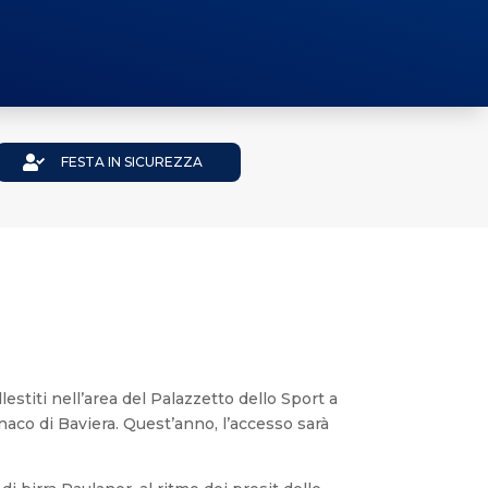

FESTA IN SICUREZZA
estiti nell’area del Palazzetto dello Sport a
co di Baviera. Quest’anno, l’accesso sarà