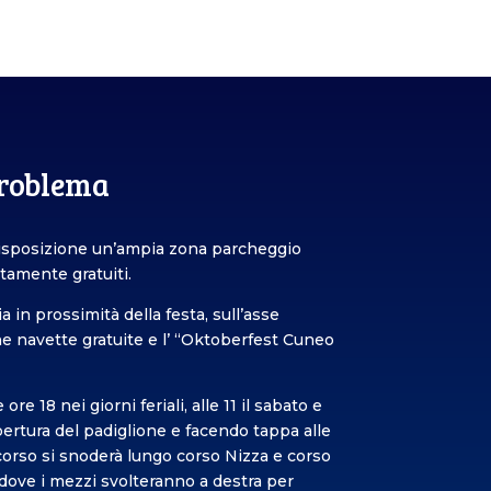
problema
isposizione un’ampia zona parcheggio
tamente gratuiti.
a in prossimità della festa, sull’asse
ne
navette
gratuite e l’ “Oktoberfest Cuneo
re 18 nei giorni feriali, alle 11 il sabato e
apertura del padiglione e facendo tappa alle
rcorso si snoderà lungo corso Nizza e corso
 dove i mezzi svolteranno a destra per