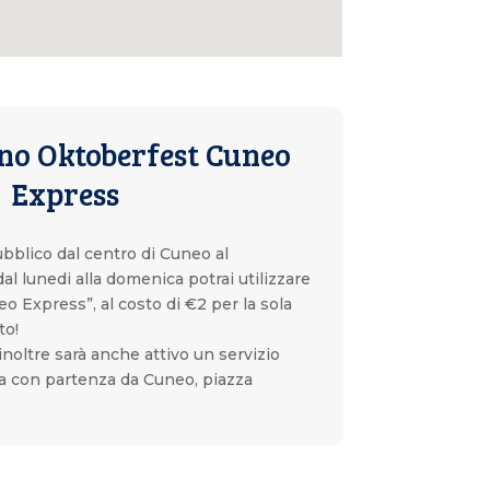
ino Oktoberfest Cuneo
Express
bblico dal centro di Cuneo al
al lunedi alla domenica potrai utilizzare
o Express”, al costo di €2 per la sola
to!
noltre sarà anche attivo un servizio
ta con partenza da Cuneo, piazza