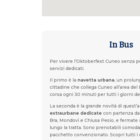
In Bus
Per vivere l’Oktoberfest Cuneo senza p
servizi dedicati.
Il primo è la
navetta urbana
, un prolun
cittadine che collega Cuneo all’area del
corsa ogni 30 minuti per tutti i giorni d
La seconda è la grande novità di quest’
extraurbane dedicate
con partenza da 
Bra, Mondovì e Chiusa Pesio, e fermate n
lungo la tratta. Sono prenotabili como
pacchetto convenzionato. Scopri tutti i 