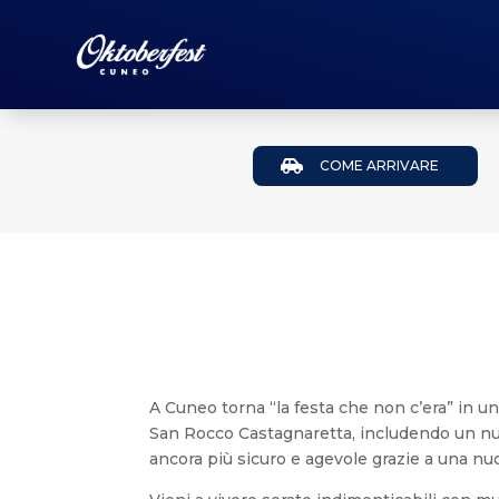

COME ARRIVARE
A Cuneo torna “la festa che non c’era” in una
San Rocco Castagnaretta, includendo un nu
ancora più sicuro e agevole grazie a una nu