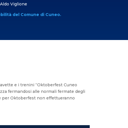
 Aldo Viglione
mobilità del Comune di Cuneo.
 navette e i trenini “Oktoberfest Cuneo
izza fermandosi alle normali fermate degli
a e per Oktoberfest non effettueranno