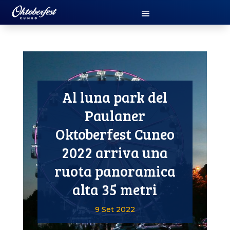
Al luna park del
Paulaner
Oktoberfest Cuneo
2022 arriva una
ruota panoramica
alta 35 metri
9 Set 2022