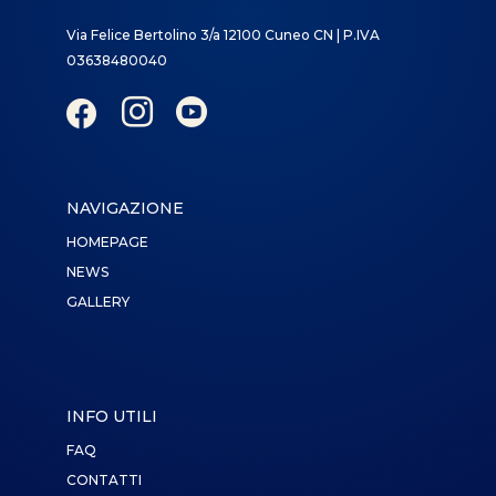
Via Felice Bertolino 3/a 12100 Cuneo CN | P.IVA
03638480040



NAVIGAZIONE
HOMEPAGE
NEWS
GALLERY
INFO UTILI
FAQ
CONTATTI